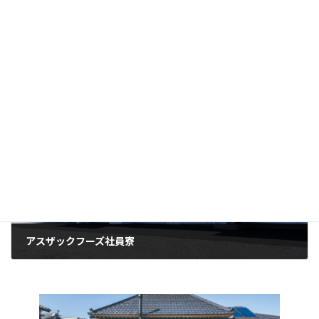
私はロボットではありません。
次の記事
アスザックフーズ社員寮
2022年7月15日