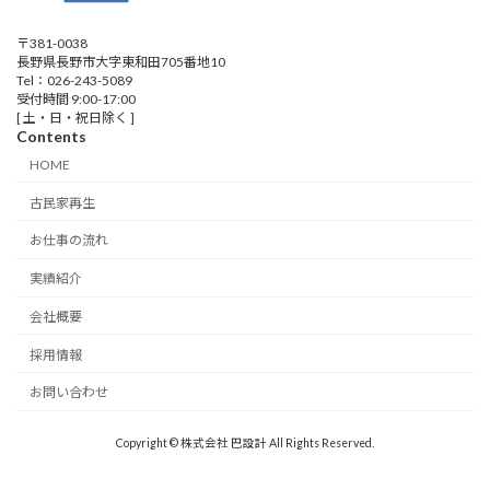
〒381-0038
長野県長野市大字東和田705番地10
Tel：026-243-5089
受付時間 9:00-17:00
[ 土・日・祝日除く ]
Contents
HOME
古民家再生
お仕事の流れ
実績紹介
会社概要
採用情報
お問い合わせ
Copyright © 株式会社 巴設計 All Rights Reserved.